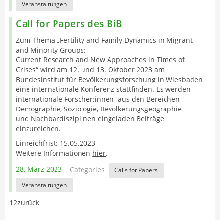
Veranstaltungen
Call for Papers des BiB
Zum Thema „Fertility and Family Dynamics in Migrant
and Minority Groups:
Current Research and New Approaches in Times of
Crises“ wird am 12. und 13. Oktober 2023 am
Bundesinstitut für Bevölkerungsforschung in Wiesbaden
eine internationale Konferenz stattfinden. Es werden
internationale Forscher:innen aus den Bereichen
Demographie, Soziologie, Bevölkerungsgeographie
und Nachbardisziplinen eingeladen Beiträge
einzureichen.
Einreichfrist: 15.05.2023
Weitere Informationen
hier
.
28. März 2023
Categories
Calls for Papers
Veranstaltungen
1
2
zurück