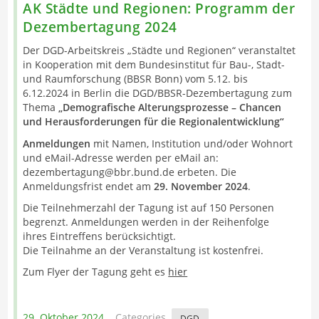
AK Städte und Regionen: Programm der
Dezembertagung 2024
Der DGD-Arbeitskreis „Städte und Regionen“ veranstaltet
in Kooperation mit dem Bundesinstitut für Bau-, Stadt-
und Raumforschung (BBSR Bonn) vom 5.12. bis
6.12.2024 in Berlin die DGD/BBSR-Dezembertagung zum
Thema
„Demografische Alterungsprozesse – Chancen
und Herausforderungen für die Regionalentwicklung“
Anmeldungen
mit Namen, Institution und/oder Wohnort
und eMail-Adresse werden per eMail an:
dezembertagung@bbr.bund.de erbeten. Die
Anmeldungsfrist endet am
29. November 2024
.
Die Teilnehmerzahl der Tagung ist auf 150 Personen
begrenzt. Anmeldungen werden in der Reihenfolge
ihres Eintreffens berücksichtigt.
Die Teilnahme an der Veranstaltung ist kostenfrei.
Zum Flyer der Tagung geht es
hier
29. Oktober 2024
Categories
DGD