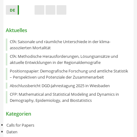
DE
s
t
f
Aktuelles
CfA: Saisonale und räumliche Unterschiede in der klima-
assoziierten Mortalität
CfA: Methodische Herausforderungen, Lösungsansätze und
aktuelle Entwicklungen in der Regionaldemografie
Positionspapier: Demografische Forschung und amtliche Statistik
– Perspektiven und Potenziale der Zusammenarbeit
Abschlussbericht DGD-Jahrestagung 2025 in Wiesbaden
CFP: Mathematical and Statistical Modeling and Dynamics in
Demography, Epidemiology, and Biostatistics
Kategorien
Calls for Papers
Daten