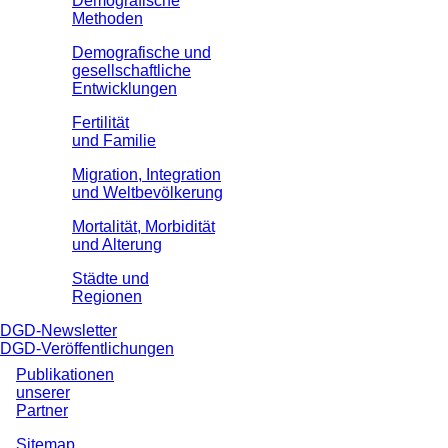
Demografische
Methoden
Demografische und
gesellschaftliche
Entwicklungen
Fertilität
und Familie
Migration, Integration
und Weltbevölkerung
Mortalität, Morbidität
und Alterung
Städte und
Regionen
DGD-Newsletter
DGD-Veröffentlichungen
Publikationen
unserer
Partner
Sitemap