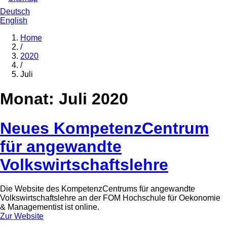
Deutsch
English
Home
/
2020
/
Juli
Monat:
Juli 2020
Neues KompetenzCentrum
für angewandte
Volkswirtschaftslehre
Die Website des KompetenzCentrums für angewandte
Volkswirtschaftslehre an der FOM Hochschule für Oekonomie
& Managementist ist online.
Zur Website