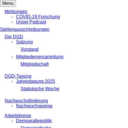
Menu
Meldungen
COVID-19 Forschung
Unser Podcast
Stellenausschreibungen
Die DGD
Satzung
Vorstand
Mitgliederversammlung
Mitgliedschaft
DGD-Tagung
Jahrestagung 2025
Statistische Woche
Nachwuchsförderung
Nachwuchspreise
Arbeitskreise
Demografiepolitik