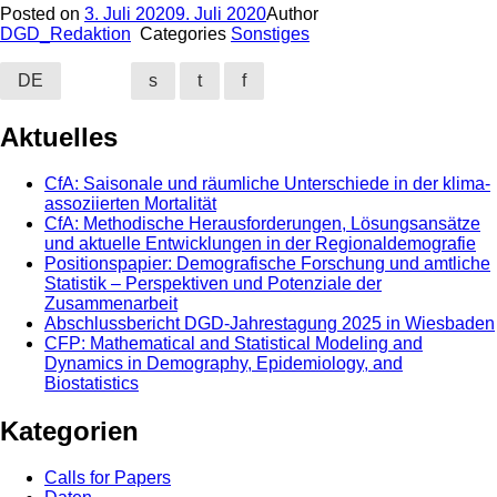
Posted on
3. Juli 2020
9. Juli 2020
Author
DGD_Redaktion
Categories
Sonstiges
DE
s
t
f
Aktuelles
CfA: Saisonale und räumliche Unterschiede in der klima-
assoziierten Mortalität
CfA: Methodische Herausforderungen, Lösungsansätze
und aktuelle Entwicklungen in der Regionaldemografie
Positionspapier: Demografische Forschung und amtliche
Statistik – Perspektiven und Potenziale der
Zusammenarbeit
Abschlussbericht DGD-Jahrestagung 2025 in Wiesbaden
CFP: Mathematical and Statistical Modeling and
Dynamics in Demography, Epidemiology, and
Biostatistics
Kategorien
Calls for Papers