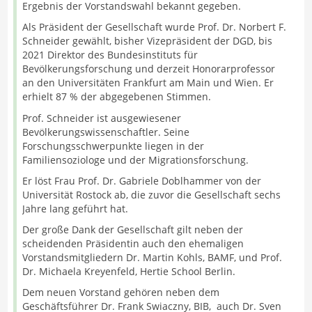
Ergebnis der Vorstandswahl bekannt gegeben.
Als Präsident der Gesellschaft wurde Prof. Dr. Norbert F.
Schneider gewählt, bisher Vizepräsident der DGD, bis
2021 Direktor des Bundesinstituts für
Bevölkerungsforschung und derzeit Honorarprofessor
an den Universitäten Frankfurt am Main und Wien. Er
erhielt 87 % der abgegebenen Stimmen.
Prof. Schneider ist ausgewiesener
Bevölkerungswissenschaftler. Seine
Forschungsschwerpunkte liegen in der
Familiensoziologe und der Migrationsforschung.
Er löst Frau Prof. Dr. Gabriele Doblhammer von der
Universität Rostock ab, die zuvor die Gesellschaft sechs
Jahre lang geführt hat.
Der große Dank der Gesellschaft gilt neben der
scheidenden Präsidentin auch den ehemaligen
Vorstandsmitgliedern Dr. Martin Kohls, BAMF, und Prof.
Dr. Michaela Kreyenfeld, Hertie School Berlin.
Dem neuen Vorstand gehören neben dem
Geschäftsführer Dr. Frank Swiaczny, BIB, auch Dr. Sven