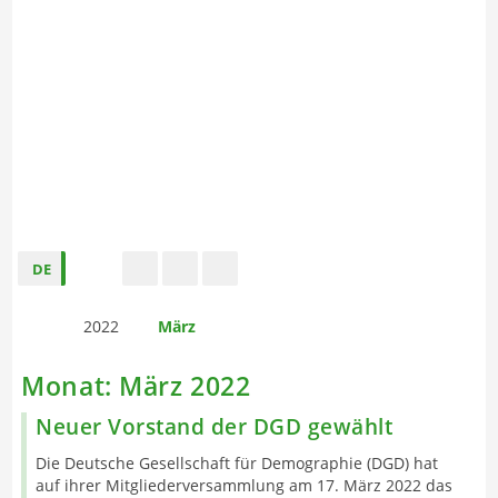
DE
s
t
f
2022
März
Monat:
März 2022
Neuer Vorstand der DGD gewählt
Die Deutsche Gesellschaft für Demographie (DGD) hat
auf ihrer Mitgliederversammlung am 17. März 2022 das