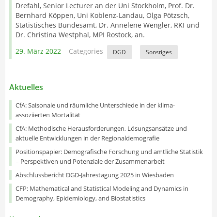
Drefahl, Senior Lecturer an der Uni Stockholm, Prof. Dr.
Bernhard Köppen, Uni Koblenz-Landau, Olga Pötzsch,
Statistisches Bundesamt, Dr. Annelene Wengler, RKI und
Dr. Christina Westphal, MPI Rostock, an.
29. März 2022
Categories
DGD
Sonstiges
Aktuelles
CfA: Saisonale und räumliche Unterschiede in der klima-
assoziierten Mortalität
CfA: Methodische Herausforderungen, Lösungsansätze und
aktuelle Entwicklungen in der Regionaldemografie
Positionspapier: Demografische Forschung und amtliche Statistik
– Perspektiven und Potenziale der Zusammenarbeit
Abschlussbericht DGD-Jahrestagung 2025 in Wiesbaden
CFP: Mathematical and Statistical Modeling and Dynamics in
Demography, Epidemiology, and Biostatistics