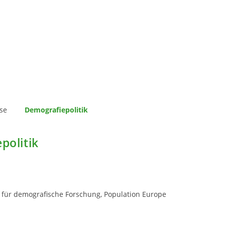
ise
Demografiepolitik
politik
t für demografische Forschung, Population Europe