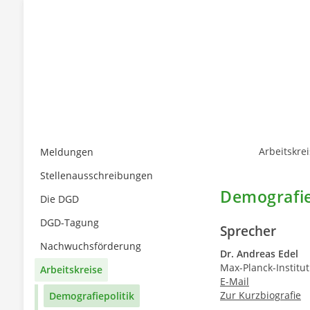
Arbeitskre
Meldungen
Stellenausschreibungen
Demografie
Die DGD
DGD-Tagung
Sprecher
Nachwuchsförderung
Dr. Andreas Edel
Max-Planck-Institu
Arbeitskreise
E-Mail
Zur Kurzbiografie
Demografiepolitik