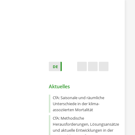
DE
s
t
f
Aktuelles
CfA: Saisonale und räumliche
Unterschiede in der klima-
assoziierten Mortalität
CfA: Methodische
Herausforderungen, Lösungsansätze
und aktuelle Entwicklungen in der