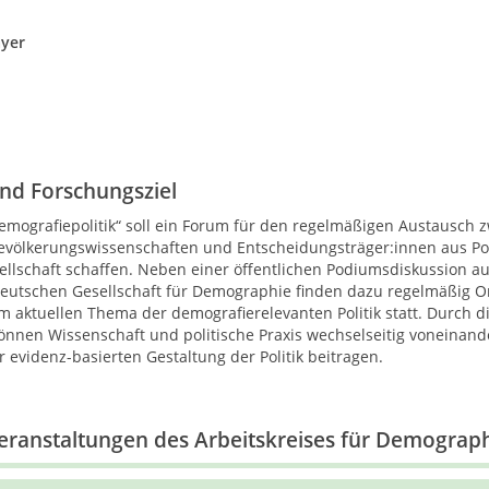
ayer
nd Forschungsziel
Demografiepolitik“ soll ein Forum für den regelmäßigen Austausch 
völkerungswissenschaften und Entscheidungsträger:innen aus Poli
ellschaft schaffen. Neben einer öffentlichen Podiumsdiskussion au
eutschen Gesellschaft für Demographie finden dazu regelmäßig O
 aktuellen Thema der demografierelevanten Politik statt. Durch d
können Wissenschaft und politische Praxis wechselseitig voneinande
evidenz-basierten Gestaltung der Politik beitragen.
ranstaltungen des Arbeitskreises für Demograph