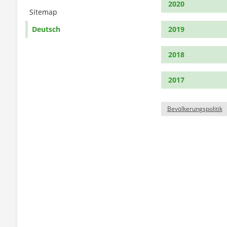
2020
Sitemap
Deutsch
2019
2018
2017
Bevölkerungspolitik