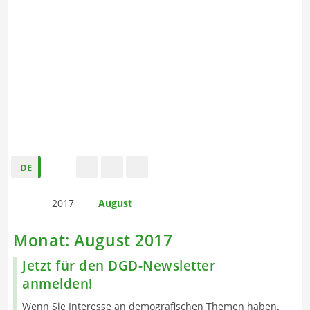
DE
s
t
f
2017
August
Monat:
August 2017
Jetzt für den DGD-Newsletter
anmelden!
Wenn Sie Interesse an demografischen Themen haben
,