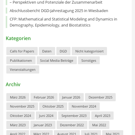
– Perspektiven und Potenziale der Zusammenarbeit
Abschlussbericht DGD-Jahrestagung 2025 in Wiesbaden
CFP: Mathematical and Statistical Modeling and Dynamics in
Demography, Epidemiology, and Biostatistics
Kategorien
Calls for Papers
Daten
DGD
Nicht kategorisiert
Publikationen
Social Media Beiträge
Sonstiges
Veranstaltungen
Archiv
März 2026
Februar 2026
Januar 2026
Dezember 2025
November 2025
Oktober 2025
November 2024
Oktober 2024
Juni 2024
September 2023
April 2023
März 2023
Januar 2023
Dezember 2022
Mai 2022
April 2022
März 2022
August 2021
Juli 2021
Mai 2021