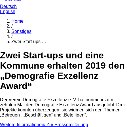
Deutsch
English
Home
/
Sonstiges
/
Zwei Start-ups …
Zwei Start-ups und eine
Kommune erhalten 2019 den
„Demografie Exzellenz
Award“
Der Verein Demografie Exzellenz e. V. hat nunmehr zum
zehnten Mal den Demografie Exzellenz Award ausgelobt. Drei
Projekte konnten überzeugen, sie widmen sich den Themen
„Betreuen“, „Beschäftigen“ und „Beteiligen“.
Weitere Informationen/ Zur Pressemitteilung