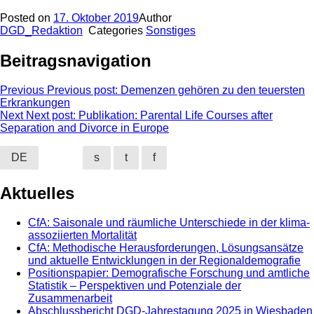
Posted on
17. Oktober 2019
Author
DGD_Redaktion
Categories
Sonstiges
Beitragsnavigation
Previous
Previous post:
Demenzen gehören zu den teuersten
Erkrankungen
Next
Next post:
Publikation: Parental Life Courses after
Separation and Divorce in Europe
DE
s
t
f
Aktuelles
CfA: Saisonale und räumliche Unterschiede in der klima-
assoziierten Mortalität
CfA: Methodische Herausforderungen, Lösungsansätze
und aktuelle Entwicklungen in der Regionaldemografie
Positionspapier: Demografische Forschung und amtliche
Statistik – Perspektiven und Potenziale der
Zusammenarbeit
Abschlussbericht DGD-Jahrestagung 2025 in Wiesbaden