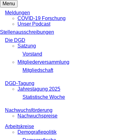
Menu
Meldungen
COVID-19 Forschung
Unser Podcast
Stellenausschreibungen
Die DGD
Satzung
Vorstand
Mitgliederversammlung
Mitgliedschaft
DGD-Tagung
Jahrestagung 2025
Statistische Woche
Nachwuchsförderung
Nachwuchspreise
Arbeitskreise
Demografiepolitik