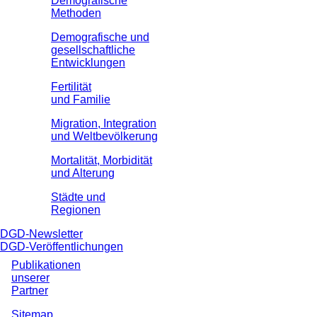
Demografische
Methoden
Demografische und
gesellschaftliche
Entwicklungen
Fertilität
und Familie
Migration, Integration
und Weltbevölkerung
Mortalität, Morbidität
und Alterung
Städte und
Regionen
DGD-Newsletter
DGD-Veröffentlichungen
Publikationen
unserer
Partner
Sitemap