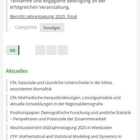
Teilnahme und engagierte Beteiligung an der
erfolgreichen Veranstaltung.
Bericht Jahrestagung 2025_Final
Categories
Sonstiges
DE
s
t
f
Aktuelles
CfA: Saisonale und räumliche Unterschiede in der klima-
assoziierten Mortalität
CfA: Methodische Herausforderungen, Lösungsansätze und
aktuelle Entwicklungen in der Regionaldemografie
Positionspapier: Demografische Forschung und amtliche Statistik
– Perspektiven und Potenziale der Zusammenarbeit
Abschlussbericht DGD-Jahrestagung 2025 in Wiesbaden
CFP: Mathematical and Statistical Modeling and Dynamics in