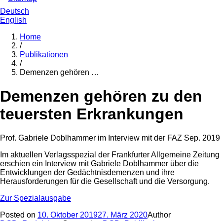
Deutsch
English
Home
/
Publikationen
/
Demenzen gehören …
Demenzen gehören zu den
teuersten Erkrankungen
Prof. Gabriele Doblhammer im Interview mit der FAZ Sep. 2019
Im aktuellen Verlagsspezial der Frankfurter Allgemeine Zeitung
erschien ein Interview mit Gabriele Doblhammer über die
Entwicklungen der Gedächtnisdemenzen und ihre
Herausforderungen für die Gesellschaft und die Versorgung.
Zur Spezialausgabe
Posted on
10. Oktober 2019
27. März 2020
Author