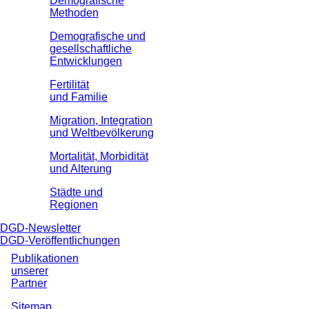
Demografische
Methoden
Demografische und
gesellschaftliche
Entwicklungen
Fertilität
und Familie
Migration, Integration
und Weltbevölkerung
Mortalität, Morbidität
und Alterung
Städte und
Regionen
DGD-Newsletter
DGD-Veröffentlichungen
Publikationen
unserer
Partner
Sitemap