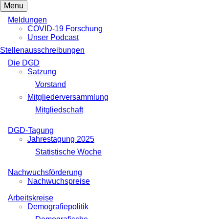
Menu
Meldungen
COVID-19 Forschung
Unser Podcast
Stellenausschreibungen
Die DGD
Satzung
Vorstand
Mitgliederversammlung
Mitgliedschaft
DGD-Tagung
Jahrestagung 2025
Statistische Woche
Nachwuchsförderung
Nachwuchspreise
Arbeitskreise
Demografiepolitik