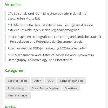
Aktuelles
CfA: Saisonale und räumliche Unterschiede in der klima-
assoziierten Mortalität
CfA: Methodische Herausforderungen, Lösungsansätze und
aktuelle Entwicklungen in der Regionaldemografie
Positionspapier: Demografische Forschung und amtliche Statistik
– Perspektiven und Potenziale der Zusammenarbeit
Abschlussbericht DGD-Jahrestagung 2025 in Wiesbaden
CFP: Mathematical and Statistical Modeling and Dynamics in
Demography, Epidemiology, and Biostatistics
Kategorien
Calls for Papers
Daten
DGD
Nicht kategorisiert
Publikationen
Social Media Beiträge
Sonstiges
Veranstaltungen
Archiv