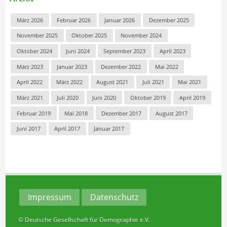
März 2026
Februar 2026
Januar 2026
Dezember 2025
November 2025
Oktober 2025
November 2024
Oktober 2024
Juni 2024
September 2023
April 2023
März 2023
Januar 2023
Dezember 2022
Mai 2022
April 2022
März 2022
August 2021
Juli 2021
Mai 2021
März 2021
Juli 2020
Juni 2020
Oktober 2019
April 2019
Februar 2019
Mai 2018
Dezember 2017
August 2017
Juni 2017
April 2017
Januar 2017
Impressum
Datenschutz
© Deutsche Gesellschaft für Demographie e.V.