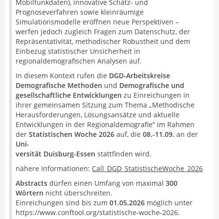
Mobilfunkdaten), innovative Schätz- und
Prognoseverfahren sowie kleinräumige
Simulationsmodelle eröffnen neue Perspektiven –
werfen jedoch zugleich Fragen zum Datenschutz, der
Repräsentativität, methodischer Robustheit und dem
Einbezug statistischer Unsicherheit in
regionaldemografischen Analysen auf.
In diesem Kontext rufen die
DGD-Arbeitskreise
Demografische Methoden
und
Demografische und
gesellschaftliche Entwicklungen
zu Einreichungen in
ihrer gemeinsamen Sitzung zum Thema „Methodische
Herausforderungen, Lösungsansätze und aktuelle
Entwicklungen in der Regionaldemografie“ im Rahmen
der
Statistischen Woche 2026
auf, die
08.-11.09.
an der
Uni-
versität Duisburg-Essen
stattfinden wird.
nähere Informationen:
Call_DGD_StatistischeWoche_2026
Abstracts
dürfen einen Umfang von maximal
300
Wörtern
nicht überschreiten.
Einreichungen sind bis zum
01.05.2026
möglich unter
https://www.conftool.org/statistische-woche-2026.