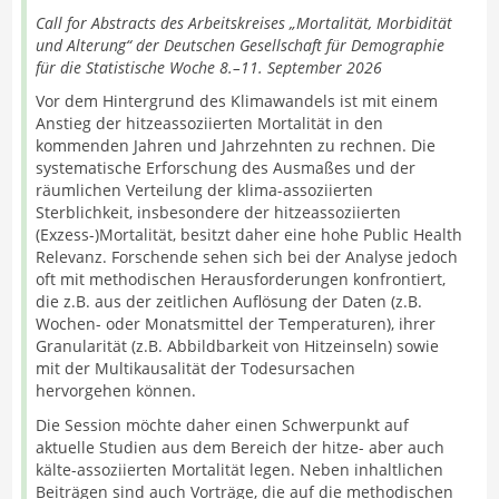
Call for Abstracts des Arbeitskreises „Mortalität, Morbidität
und Alterung“ der Deutschen Gesellschaft für Demographie
für die Statistische Woche 8.–11. September 2026
Vor dem Hintergrund des Klimawandels ist mit einem
Anstieg der hitzeassoziierten Mortalität in den
kommenden Jahren und Jahrzehnten zu rechnen. Die
systematische Erforschung des Ausmaßes und der
räumlichen Verteilung der klima-assoziierten
Sterblichkeit, insbesondere der hitzeassoziierten
(Exzess-)Mortalität, besitzt daher eine hohe Public Health
Relevanz. Forschende sehen sich bei der Analyse jedoch
oft mit methodischen Herausforderungen konfrontiert,
die z.B. aus der zeitlichen Auflösung der Daten (z.B.
Wochen- oder Monatsmittel der Temperaturen), ihrer
Granularität (z.B. Abbildbarkeit von Hitzeinseln) sowie
mit der Multikausalität der Todesursachen
hervorgehen können.
Die Session möchte daher einen Schwerpunkt auf
aktuelle Studien aus dem Bereich der hitze- aber auch
kälte-assoziierten Mortalität legen. Neben inhaltlichen
Beiträgen sind auch Vorträge, die auf die methodischen