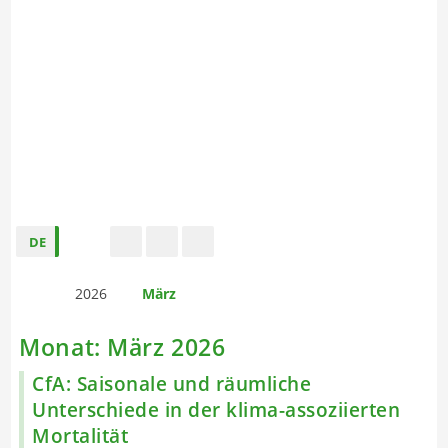
DE
s
t
f
2026
März
Monat:
März 2026
CfA: Saisonale und räumliche
Unterschiede in der klima-assoziierten
Mortalität