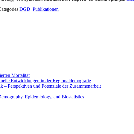
Categories
DGD
Publikationen
erten Mortalität
uelle Entwicklungen in der Regionaldemografie
tik – Perspektiven und Potenziale der Zusammenarbeit
Demography, Epidemiology, and Biostatistics