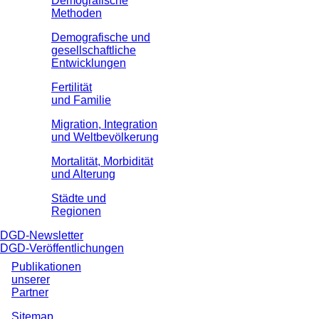
Demografische
Methoden
Demografische und
gesellschaftliche
Entwicklungen
Fertilität
und Familie
Migration, Integration
und Weltbevölkerung
Mortalität, Morbidität
und Alterung
Städte und
Regionen
DGD-Newsletter
DGD-Veröffentlichungen
Publikationen
unserer
Partner
Sitemap