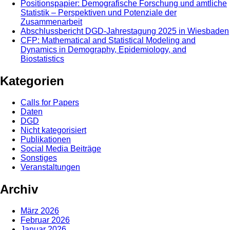
Positionspapier: Demografische Forschung und amtliche
Statistik – Perspektiven und Potenziale der
Zusammenarbeit
Abschlussbericht DGD-Jahrestagung 2025 in Wiesbaden
CFP: Mathematical and Statistical Modeling and
Dynamics in Demography, Epidemiology, and
Biostatistics
Kategorien
Calls for Papers
Daten
DGD
Nicht kategorisiert
Publikationen
Social Media Beiträge
Sonstiges
Veranstaltungen
Archiv
März 2026
Februar 2026
Januar 2026