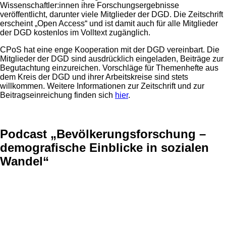
Wissenschaftler:innen ihre Forschungsergebnisse
veröffentlicht, darunter viele Mitglieder der DGD. Die Zeitschrift
erscheint „Open Access“ und ist damit auch für alle Mitglieder
der DGD kostenlos im Volltext zugänglich.
CPoS hat eine enge Kooperation mit der DGD vereinbart. Die
Mitglieder der DGD sind ausdrücklich eingeladen, Beiträge zur
Begutachtung einzureichen. Vorschläge für Themenhefte aus
dem Kreis der DGD und ihrer Arbeitskreise sind stets
willkommen. Weitere Informationen zur Zeitschrift und zur
Beitragseinreichung finden sich
hier
.
Podcast „Bevölkerungsforschung –
demografische Einblicke in sozialen
Wandel“