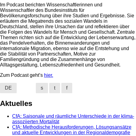
Im Podcast berichten Wissenschaftlerinnen und
Wissenschaftler des Bundesinstituts für
Bevölkerungsforschung über ihre Studien und Ergebnisse. Sie
erläutern die Megatrends des sozialen Wandels in
Deutschland, stellen ihre Ursachen dar und reflektieren über
die Folgen des Wandels für Mensch und Gesellschaft. Zentrale
Themen richten sich auf die Entwicklung der Lebenserwartung,
das Pendelverhalten, die Binnenwanderungen und
internationale Migration, ebenso wie auf die Entstehung und
die Stabilität von Partnerschaften, Motive zur
Familiengründung und die Zusammenhänge von
Alltagsgestaltung, Lebenszufriedenheit und Gesundheit.
Zum Podcast geht’s
hier.
DE
s
t
f
Aktuelles
CfA: Saisonale und räumliche Unterschiede in der klima-
assoziierten Mortalität
CfA: Methodische Herausforderungen, Lösungsansätze
und aktuelle Entwicklungen in der Regionaldemografie