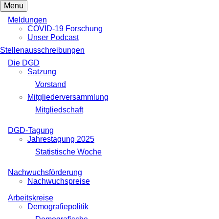
Menu
Meldungen
COVID-19 Forschung
Unser Podcast
Stellenausschreibungen
Die DGD
Satzung
Vorstand
Mitgliederversammlung
Mitgliedschaft
DGD-Tagung
Jahrestagung 2025
Statistische Woche
Nachwuchsförderung
Nachwuchspreise
Arbeitskreise
Demografiepolitik