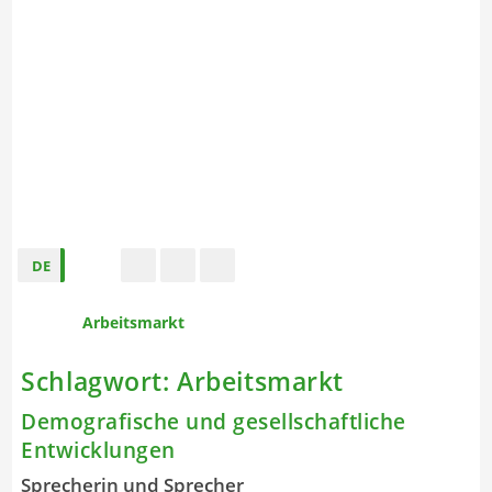
DE
s
t
f
Arbeitsmarkt
Schlagwort:
Arbeitsmarkt
Demografische und gesellschaftliche
Entwicklungen
Sprecherin und Sprecher